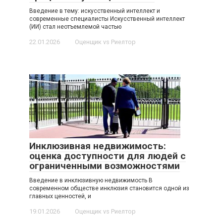
Введение в тему: искусственный интеллект и
современные специалисты Искусственный интеллект
(ИИ) стал неотъемлемой частью
22.01.2026
Оценщик vs Риелтор
Инклюзивная недвижимость:
оценка доступности для людей с
ограниченными возможностями
Введение в инклюзивную недвижимость В
современном обществе инклюзия становится одной из
главных ценностей, и
19.01.2026
Оценщик vs Риелтор