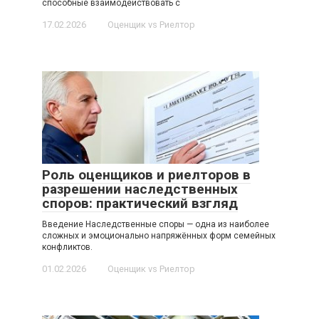
способные взаимодействовать с
17.02.2026
Оценщик vs Риелтор
Роль оценщиков и риелторов в
разрешении наследственных
споров: практический взгляд
Введение Наследственные споры — одна из наиболее
сложных и эмоционально напряжённых форм семейных
конфликтов.
01.02.2026
Оценщик vs Риелтор