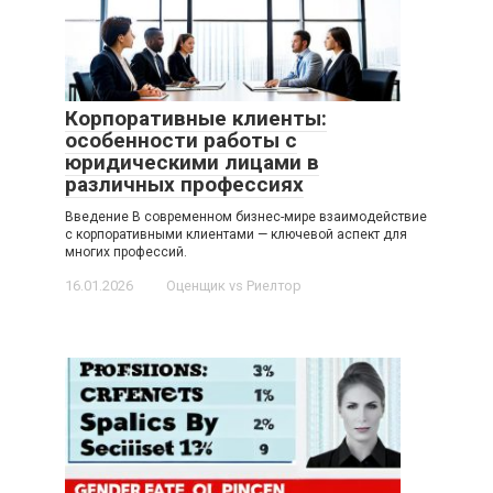
Корпоративные клиенты:
особенности работы с
юридическими лицами в
различных профессиях
Введение В современном бизнес-мире взаимодействие
с корпоративными клиентами — ключевой аспект для
многих профессий.
16.01.2026
Оценщик vs Риелтор