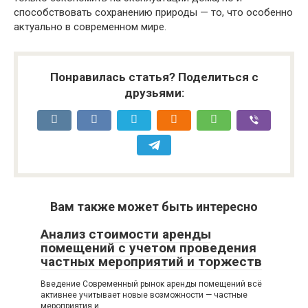
способствовать сохранению природы — то, что особенно
актуально в современном мире.
Понравилась статья? Поделиться с
друзьями:
Вам также может быть интересно
Анализ стоимости аренды
помещений с учетом проведения
частных мероприятий и торжеств
Введение Современный рынок аренды помещений всё
активнее учитывает новые возможности — частные
мероприятия и