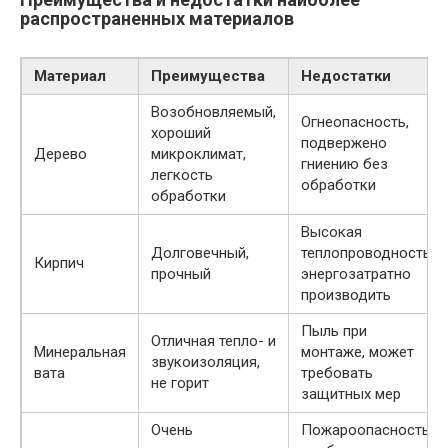
распространенных материалов
Материал
Преимущества
Недостатки
Возобновляемый,
Огнеопасность,
хороший
подвержено
Дерево
микроклимат,
гниению без
легкость
обработки
обработки
Высокая
Долговечный,
теплопроводность,
Кирпич
прочный
энергозатратно
производить
Пыль при
Отличная тепло- и
Минеральная
монтаже, может
звукоизоляция,
вата
требовать
не горит
защитных мер
Очень
Пожароопасность,