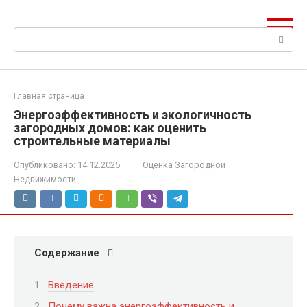
Перейти
к
Поиск:
контенту
Главная страница
Энергоэффективность и экологичность
загородных домов: как оценить
строительные материалы
Опубликовано:
14.12.2025
Оценка Загородной
Недвижимости
Содержание
Введение
Почему важна энергоэффективность и