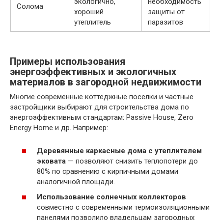
экологично,
необходимость
Солома
хороший
защиты от
утеплитель
паразитов
Примеры использования
энергоэффективных и экологичных
материалов в загородной недвижимости
Многие современные коттеджные поселки и частные
застройщики выбирают для строительства дома по
энергоэффективным стандартам: Passive House, Zero
Energy Home и др. Например:
Деревянные каркасные дома с утеплителем
эковата
— позволяют снизить теплопотери до
80% по сравнению с кирпичными домами
аналогичной площади.
Использование солнечных коллекторов
совместно с современными термоизоляционными
панелями позволило владельцам загородных