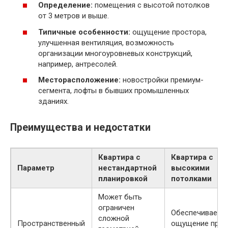
Определение:
помещения с высотой потолков
от 3 метров и выше.
Типичные особенности:
ощущение простора,
улучшенная вентиляция, возможность
организации многоуровневых конструкций,
например, антресолей.
Месторасположение:
новостройки премиум-
сегмента, лофты в бывших промышленных
зданиях.
Преимущества и недостатки
Квартира с
Квартира с
Параметр
нестандартной
высокими
планировкой
потолками
Может быть
ограничен
Обеспечивает
сложной
Пространственный
ощущение прос