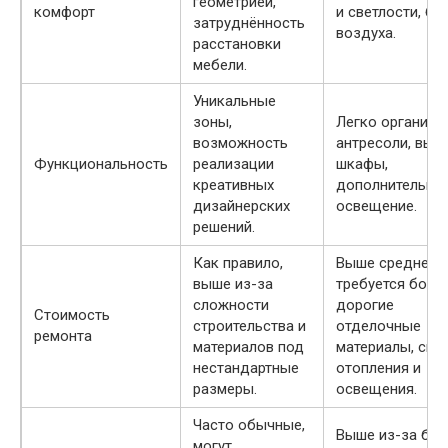
геометрией,
комфорт
и светлости, б
затруднённость
воздуха.
расстановки
мебели.
Уникальные
зоны,
Легко организо
возможность
антресоли, выс
Функциональность
реализации
шкафы,
креативных
дополнительно
дизайнерских
освещение.
решений.
Как правило,
Выше среднего, 
выше из-за
требуется боле
сложности
дорогие
Стоимость
строительства и
отделочные
ремонта
материалов под
материалы, сис
нестандартные
отопления и
размеры.
освещения.
Часто обычные,
Выше из-за бо
могут