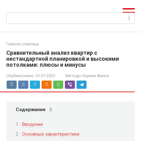
Перейти
к
Поиск:
контенту
Главная страница
Сравнительный анализ квартир с
нестандартной планировкой и высокими
потолками: плюсы и минусы
Опубликовано:
01.07.2025
Методы Оценки Жилья
Содержание
Введение
Основные характеристики