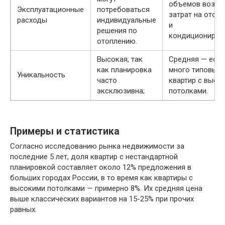
объемов воздух
Эксплуатационные
потребоваться
затрат на отоп
расходы
индивидуальные
и
решения по
кондициониров
отоплению.
Высокая, так
Средняя — есть
как планировка
много типовых
Уникальность
часто
квартир с высо
эксклюзивна;
потолками.
Примеры и статистика
Согласно исследованию рынка недвижимости за
последние 5 лет, доля квартир с нестандартной
планировкой составляет около 12% предложения в
больших городах России, в то время как квартиры с
высокими потолками — примерно 8%. Их средняя цена
выше классических вариантов на 15-25% при прочих
равных.